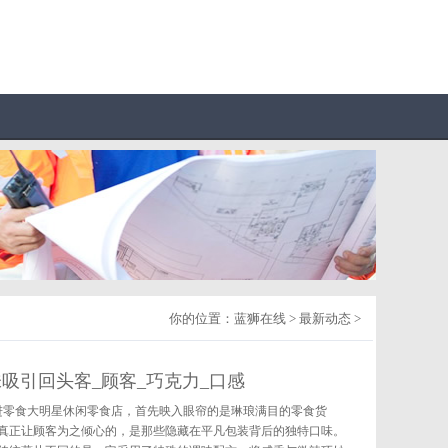
你的位置：
蓝狮在线
>
最新动态
>
吸引回头客_顾客_巧克力_口感
走进零食大明星休闲零食店，首先映入眼帘的是琳琅满目的零食货
真正让顾客为之倾心的，是那些隐藏在平凡包装背后的独特口味。