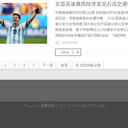
京昆高速雅西段突发泥石流交通
中新网成都9月9日电 (记者 刘忠俊)9月9日凌晨
泥石流，导致道路双向交通中断。 G5京昆高速
速公安六分局供图 四川省公安厅高速公路公安
西段孟获城、栗子坪收费站入口往雅安方向禁止
滞留的200余车辆进行逆行带队出站。 与此同时，
2024-09-09
【更多...】
2
3
4
5
下一页
末页
共
5
页
55
条记录
Powered by
蓝狮在线
@2013-2022
RSS地图
HTML地图