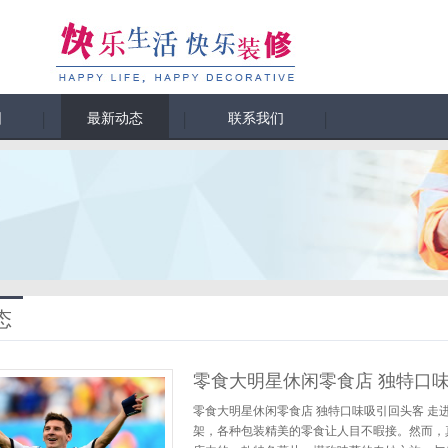
围
最新动态
联系我们
态
零食大明星休闲零食店 独特口味
零食大明星休闲零食店 独特口味吸引回头客 
架，各种包装精美的零食让人目不暇接。然而，